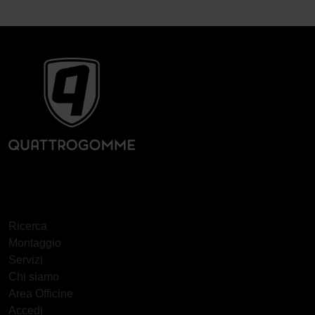
Ricerca
Montaggio
Servizi
Chi siamo
Area Officine
Accedi