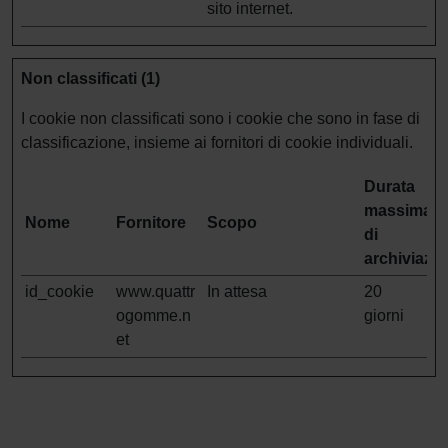
sito internet.
Non classificati (1)
I cookie non classificati sono i cookie che sono in fase di
classificazione, insieme ai fornitori di cookie individuali.
Durata
massima
Nome
Fornitore
Scopo
di
archiviazi
id_cookie
www.quattr
In attesa
20
ogomme.n
giorni
et