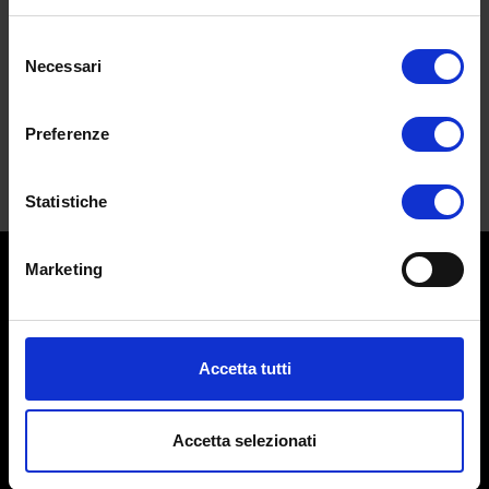
lampo.
autorizzati.
Selezione
Necessari
del
consenso
Preferenze
Statistiche
Marketing
Accetta tutti
Accetta selezionati